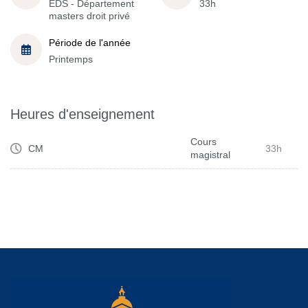
EDS - Département
33h
masters droit privé
Période de l'année
Printemps
Heures d'enseignement
Cours
CM
33h
magistral