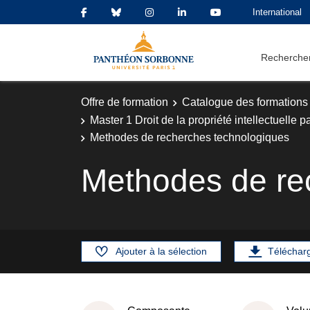
International
Rechercher
Offre de formation
Catalogue des formations
Master 1 Droit de la propriété intellectuelle pa
Methodes de recherches technologiques
Methodes de re
Ajouter à la sélection
Téléchar