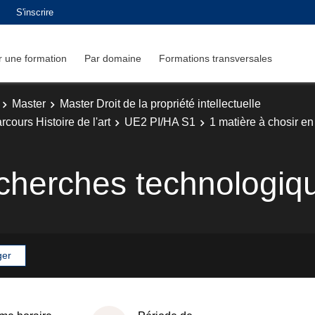
S'inscrire
 une formation
Par domaine
Formations transversales
Master
Master Droit de la propriété intellectuelle
rcours Histoire de l'art
UE2 PI/HA S1
1 matière à chosir e
cherches technologiq
ger