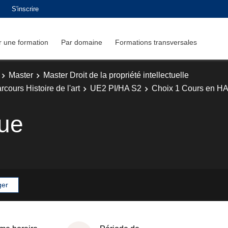
S'inscrire
 une formation
Par domaine
Formations transversales
Master
Master Droit de la propriété intellectuelle
rcours Histoire de l'art
UE2 PI/HA S2
Choix 1 Cours en H
que
ger