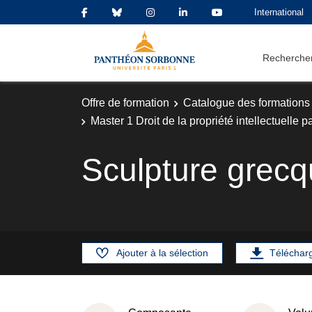
International
Rechercher
Offre de formation
Catalogue des formations
Master 1 Droit de la propriété intellectuelle pa
Sculpture grec
Ajouter à la sélection
Téléchar