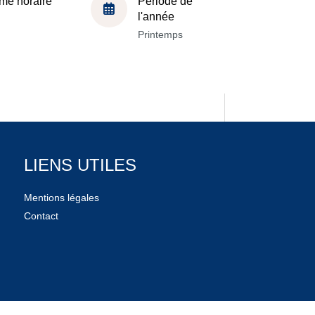
me horaire
Période de
l'année
Printemps
LIENS UTILES
Mentions légales
Contact