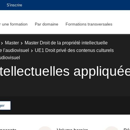
S'inscrire
 une formation
Par domaine
Formations transversales
Master
Master Droit de la propriété intellectuelle
e l'audiovisuel
UE1 Droit privé des contenus culturels
audiovisuel
ntellectuelles appliqué
ger