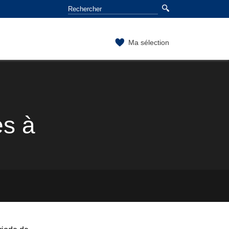
Ma sélection
es à