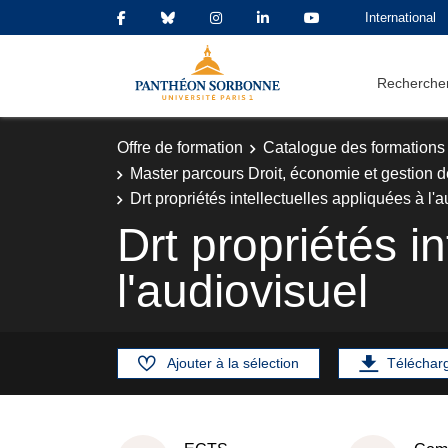
International
Rechercher
Offre de formation
Catalogue des formations
Master parcours Droit, économie et gestion d
Drt propriétés intellectuelles appliquées à l'
Drt propriétés i
l'audiovisuel
Ajouter à la sélection
Téléchar