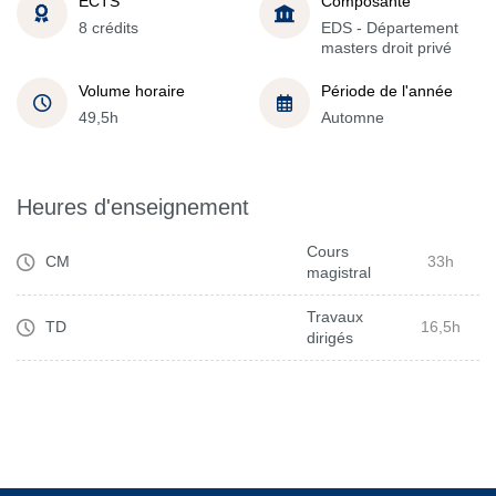
ECTS
Composante
8 crédits
EDS - Département
masters droit privé
Volume horaire
Période de l'année
49,5h
Automne
Heures d'enseignement
Cours
CM
33h
magistral
Travaux
TD
16,5h
dirigés