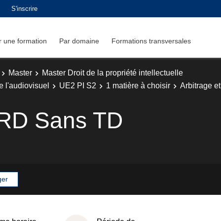
S'inscrire
 une formation
Par domaine
Formations transversales
Master
Master Droit de la propriété intellectuelle
e l'audiovisuel
UE2 PI S2
1 matière à choisir
Arbitrage 
ARD Sans TD
ger