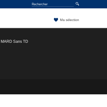
Ma sélection
et MARD Sans TD