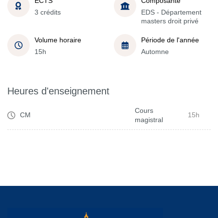
ECTS
Composante
3 crédits
EDS - Département
masters droit privé
Volume horaire
Période de l'année
15h
Automne
Heures d'enseignement
Cours
CM
15h
magistral