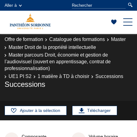
Aller à
Offre de formation
Catalogue des formations
Master
Master Droit de la propriété intellectuelle
Master parcours Droit, économie et gestion de
l'audiovisuel (ouvert en apprentissage, contrat de
professionnalisation)
UE1 PI S2
1 matière à TD à choisir
Successions
Successions
Ajouter à la sélection
Télécharger
Composante
Volume horaire