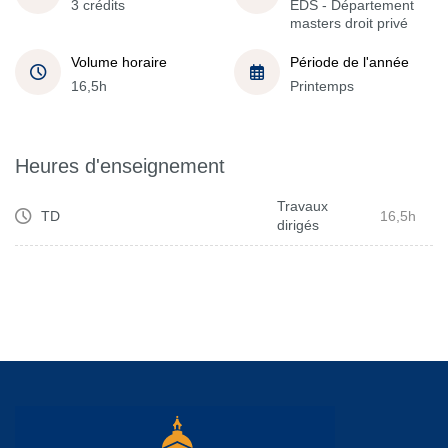
3 crédits
EDS - Département
masters droit privé
Volume horaire
Période de l'année
16,5h
Printemps
Heures d'enseignement
Travaux
TD
16,5h
dirigés