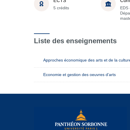
ECTS
Com
5 crédits
EDS 
Dépa
maste
Liste des enseignements
Approches économique des arts et de la cultur
Economie et gestion des oeuvres d'arts