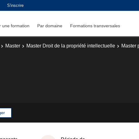
S'inscrire
 une formation
Par domaine
Formations transversales
Master
Master Droit de la propriété intellectuelle
Master 
ger