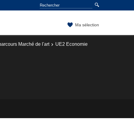
Ma sélection
parcours Marché de l'art
UE2 Economie