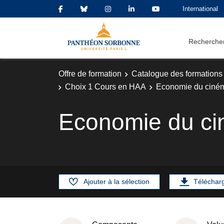
International
Rechercher
Offre de formation
Catalogue des formations
Choix 1 Cours en HAA
Economie du cinéma
Economie du cin
Ajouter à la sélection
Téléchar