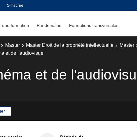
S'inscrire
 une formation
Par domaine
Formations transversales
Master
Master Droit de la propriété intellectuelle
Master 
 et de l'audiovisuel
éma et de l'audiovisu
ger