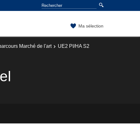
Ma sélection
parcours Marché de l'art
UE2 PI/HA S2
el