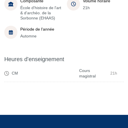
Composante
Volume horaire
École d'histoire de l'art
21h
& d'archéo. de la
Sorbonne (EHAAS)
Période de l'année
Automne
Heures d'enseignement
Cours
CM
21h
magistral