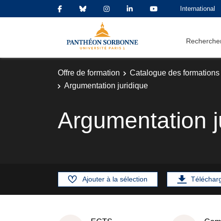
International
Rechercher
Offre de formation
Catalogue des formations
Argumentation juridique
Argumentation j
Ajouter à la sélection
Téléchar