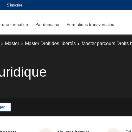
S'inscrire
 une formation
Par domaine
Formations transversales
Master
Master Droit des libertés
Master parcours Droits h
uridique
ger