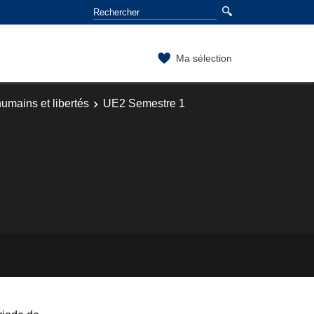
Ma sélection
umains et libertés
UE2 Semestre 1