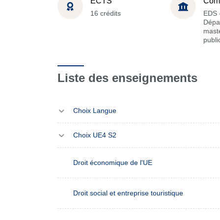
ECTS
Com
16 crédits
EDS 
Dépa
maste
publi
Liste des enseignements
Choix Langue
Choix UE4 S2
Droit économique de l'UE
Droit social et entreprise touristique