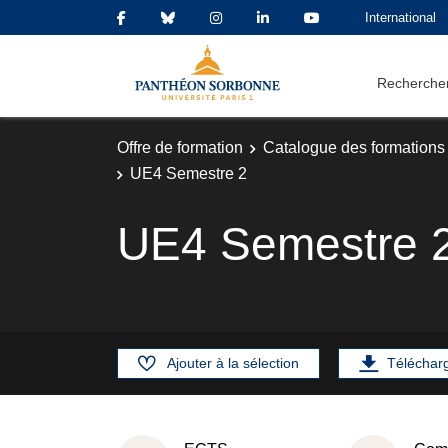
International
Rechercher
Offre de formation
Catalogue des formations
UE4 Semestre 2
UE4 Semestre 
Ajouter à la sélection
Téléchar