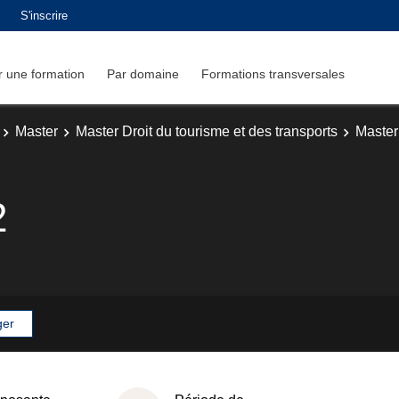
S'inscrire
 une formation
Par domaine
Formations transversales
Master
Master Droit du tourisme et des transports
Master
2
ger