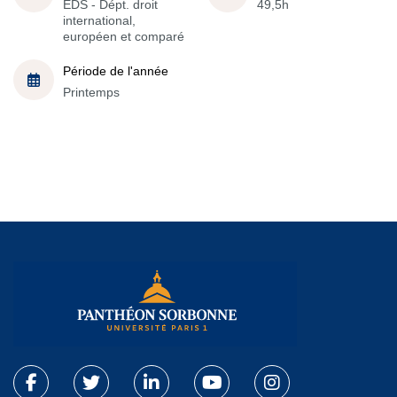
EDS - Dépt. droit
49,5h
international,
européen et comparé
Période de l'année
Printemps