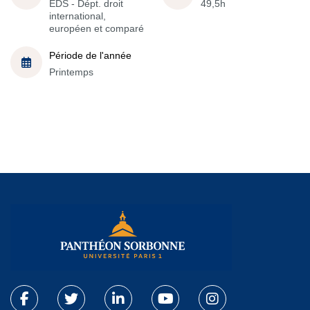
EDS - Dépt. droit
49,5h
international,
européen et comparé
Période de l'année
Printemps