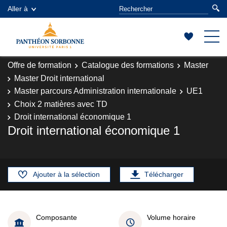
Aller à
Offre de formation
Catalogue des formations
Master
Master Droit international
Master parcours Administration internationale
UE1
Choix 2 matières avec TD
Droit international économique 1
Droit international économique 1
Ajouter à la sélection
Télécharger
Composante
Volume horaire