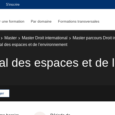
S'inscrire
 une formation
Par domaine
Formations transversales
Master
Master Droit international
Master parcours Droit 
nal des espaces et de l'environnement
nal des espaces et de
ger