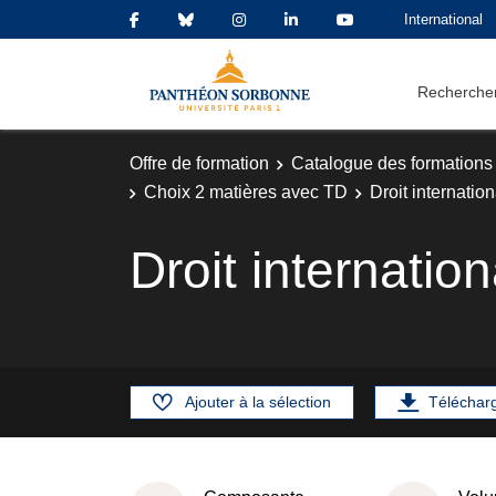
International
Rechercher
Offre de formation
Catalogue des formations
Choix 2 matières avec TD
Droit internatio
Droit internatio
Ajouter à la sélection
Téléchar