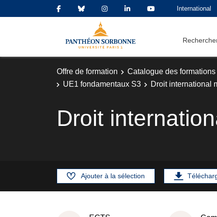
International
Rechercher
Offre de formation
Catalogue des formations
UE1 fondamentaux S3
Droit international 
Droit internatio
Ajouter à la sélection
Téléchar