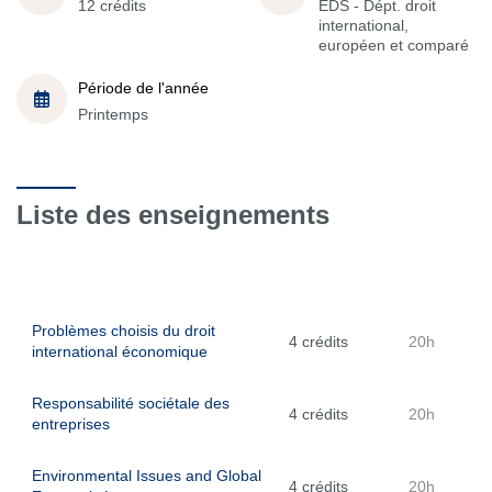
12 crédits
EDS - Dépt. droit
international,
européen et comparé
Période de l'année
Printemps
Liste des enseignements
Problèmes choisis du droit
4 crédits
20h
international économique
Responsabilité sociétale des
4 crédits
20h
entreprises
Environmental Issues and Global
4 crédits
20h