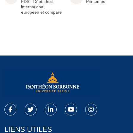
EDS - Dépt. droit
Printemps
international,
européen et comparé
LIENS UTILES