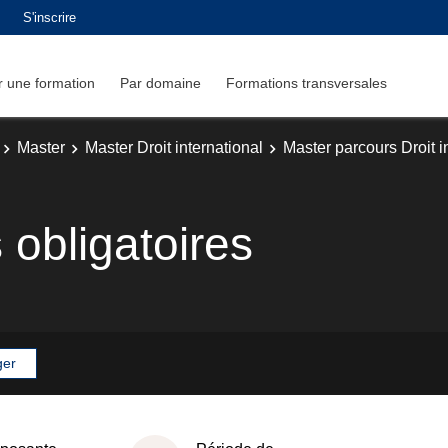
S'inscrire
 une formation
Par domaine
Formations transversales
Master
Master Droit international
Master parcours Droit i
obligatoires
ger