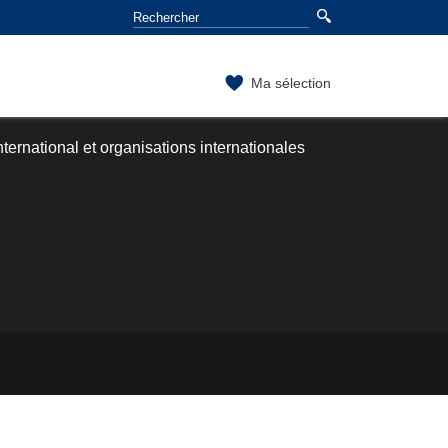
Ma sélection
nternational et organisations internationales