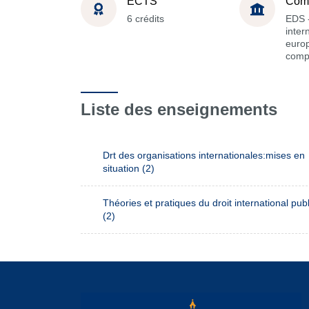
ECTS
Com
6 crédits
EDS -
inter
euro
comp
Liste des enseignements
Drt des organisations internationales:mises en
situation (2)
Théories et pratiques du droit international publ
(2)