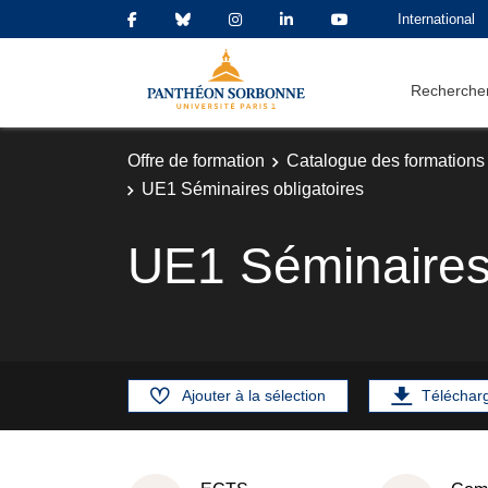
International
Rechercher
Offre de formation
Catalogue des formations
UE1 Séminaires obligatoires
UE1 Séminaires 
Ajouter à la sélection
Téléchar