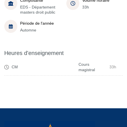
Composante
Volume horaire
EDS - Département
33h
masters droit public
Période de l'année
Automne
Heures d'enseignement
Cours
CM
33h
magistral