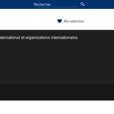
Ma sélection
nternational et organisations internationales