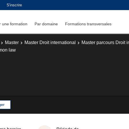
S'inscrire
 une formation
Par domaine
Formations transversales
Master
Master Droit international
Master parcours Droit i
on law
ger