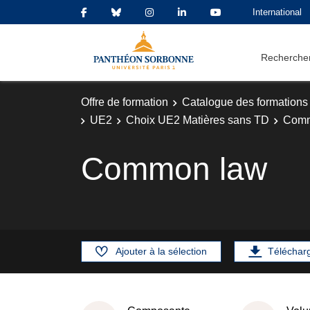
International
Rechercher
Offre de formation
Catalogue des formations
UE2
Choix UE2 Matières sans TD
Comm
Common law
Ajouter à la sélection
Téléchar