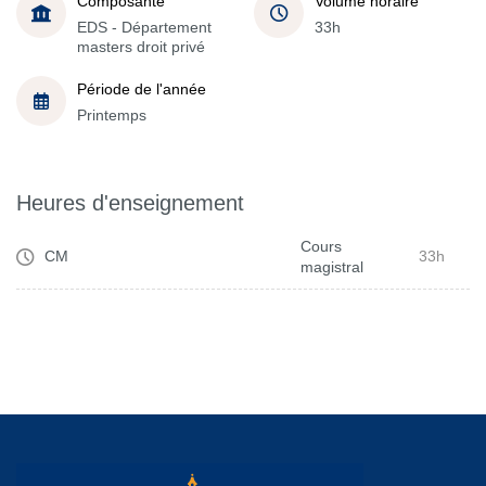
Composante
Volume horaire
EDS - Département
33h
masters droit privé
Période de l'année
Printemps
Heures d'enseignement
Cours
CM
33h
magistral