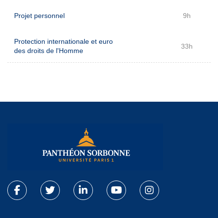
Projet personnel
9h
Protection internationale et euro
33h
des droits de l'Homme