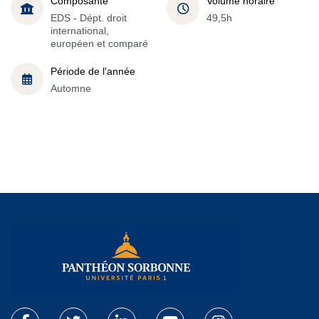
Composante
Volume horaire
EDS - Dépt. droit
49,5h
international,
européen et comparé
Période de l'année
Automne