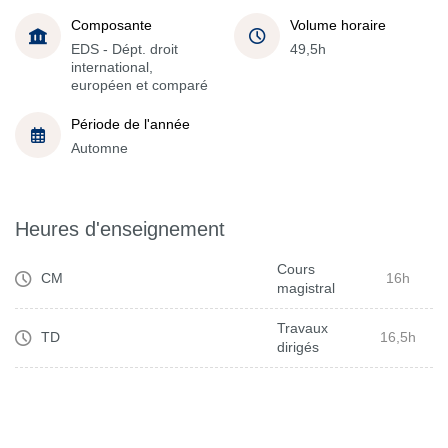
Composante
Volume horaire
EDS - Dépt. droit
49,5h
international,
européen et comparé
Période de l'année
Automne
Heures d'enseignement
Cours
CM
16h
magistral
Travaux
TD
16,5h
dirigés