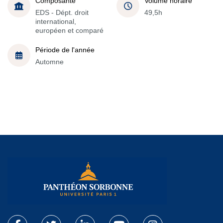
Composante
Volume horaire
EDS - Dépt. droit
49,5h
international,
européen et comparé
Période de l'année
Automne