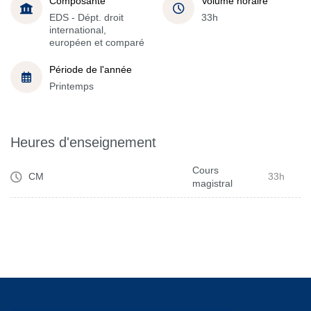
Composante
Volume horaire
EDS - Dépt. droit
33h
international,
européen et comparé
Période de l'année
Printemps
Heures d'enseignement
Cours
CM
33h
magistral