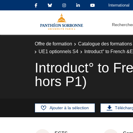
International
Rechercher
Offre de formation
Catalogue des formations
UE1 optionnels S4
Introduct° to French &
Introduct° to F
hors P1)
Ajouter à la sélection
Téléchar