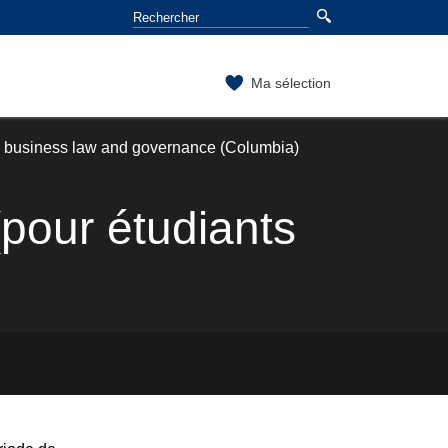
Ma sélection
l business law and governance (Columbia)
pour étudiants