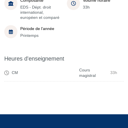
Composante
Volume horaire
EDS - Dépt. droit
33h
international,
européen et comparé
Période de l'année
Printemps
Heures d'enseignement
Cours
CM
33h
magistral