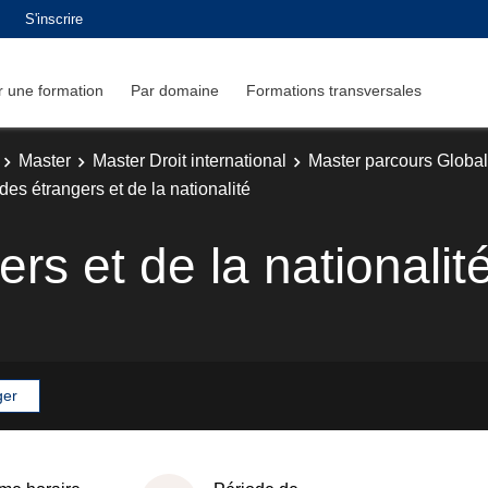
S'inscrire
 une formation
Par domaine
Formations transversales
Master
Master Droit international
Master parcours Globa
 des étrangers et de la nationalité
ers et de la nationalit
ger