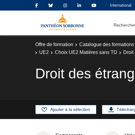
International
Rechercher
Offre de formation
Catalogue des formations
UE2
Choix UE2 Matières sans TD
Droit
Droit des étrang
Ajouter à la sélection
Téléchar