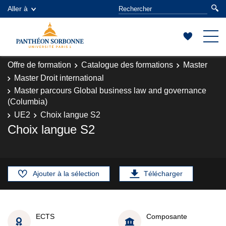
Aller à
Offre de formation
Catalogue des formations
Master
Master Droit international
Master parcours Global business law and governance
(Columbia)
UE2
Choix langue S2
Choix langue S2
Ajouter à la sélection
Télécharger
ECTS
Composante