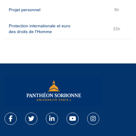
Projet personnel
9h
Protection internationale et euro
33h
des droits de l'Homme