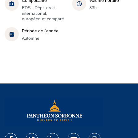
Composante
Volume horaire
EDS - Dépt. droit
33h
international,
européen et comparé
Période de l'année
Automne