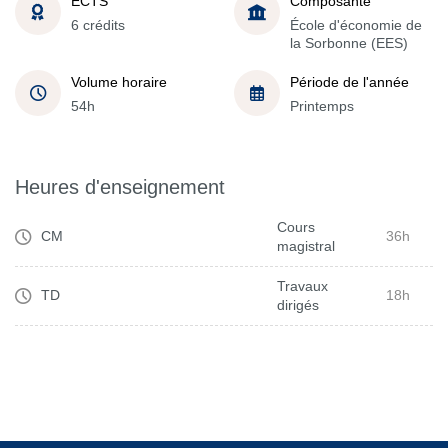
ECTS
Composante
6 crédits
École d'économie de
la Sorbonne (EES)
Volume horaire
Période de l'année
54h
Printemps
Heures d'enseignement
Cours
CM
36h
magistral
Travaux
TD
18h
dirigés