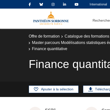
International
Rechercher
Offre de formation
Catalogue des formations
Master parcours Modélisations statistiques 
Finance quantitative
Finance quantit
Ajouter à la sélection
Téléchar