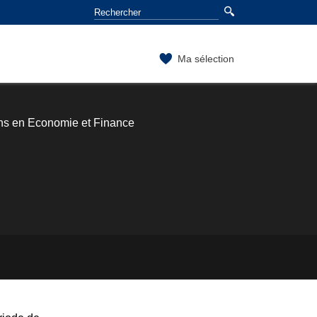
Ma sélection
ns en Economie et Finance