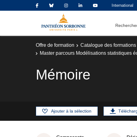
International
Rechercher
Offre de formation
Catalogue des formations
Master parcours Modélisations statistiques 
Mémoire
Ajouter à la sélection
Téléchar