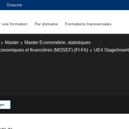
S'inscrire
 une formation
Par domaine
Formations transversales
Master
Master Econométrie, statistiques
économiques et financières (MOSEF) (FI-FA)
UE4 Stage/insert
ger