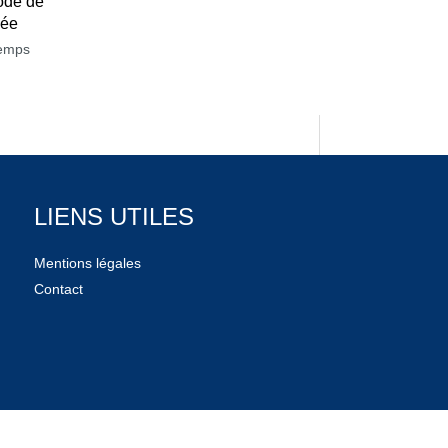
ode de
née
temps
LIENS UTILES
Mentions légales
Contact