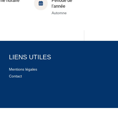
me horaire
Période de
l'année
Automne
LIENS UTILES
Mentions légales
Contact