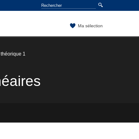
Ma sélection
théorique 1
éaires