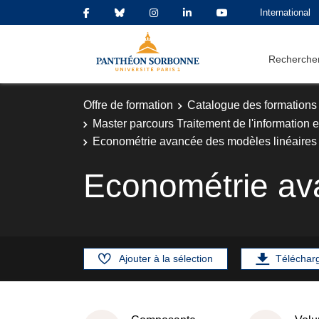
International
Rechercher
Offre de formation
Catalogue des formations
Master parcours Traitement de l'information e
Econométrie avancée des modèles linéaires
Econométrie av
Ajouter à la sélection
Téléchar