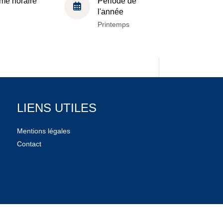
me horaire
Période de
l'année
Printemps
LIENS UTILES
Mentions légales
Contact