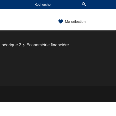
Ma sélection
théorique 2
Econométrie financière