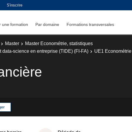
S'inscrire
 une formation
Par domaine
Formations transversales
Master
Master Econométrie, statistiques
t data-science en entreprise (TIDE) (FI-FA)
UE1 Econométrie 
ancière
ger