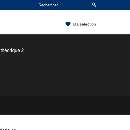
Ma sélection
théorique 2