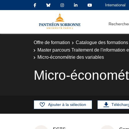
International
Rechercher
Offre de formation
Catalogue des formations
Master parcours Traitement de l'information e
Micro-économétrie des variables
Micro-économétr
Ajouter à la sélection
Téléchar