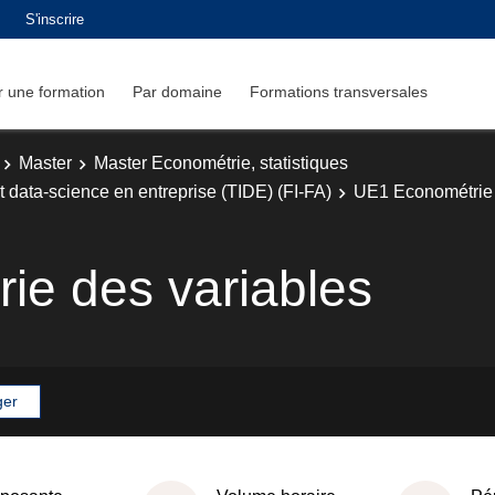
S'inscrire
 une formation
Par domaine
Formations transversales
Master
Master Econométrie, statistiques
t data-science en entreprise (TIDE) (FI-FA)
UE1 Econométrie 
ie des variables
ger