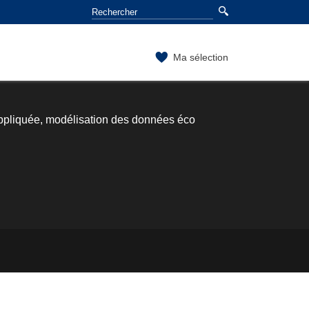
Ma sélection
ppliquée, modélisation des données éco