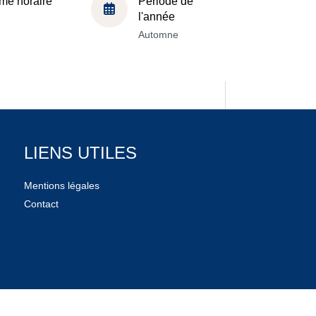
me horaire
Période de
l'année
Automne
LIENS UTILES
Mentions légales
Contact