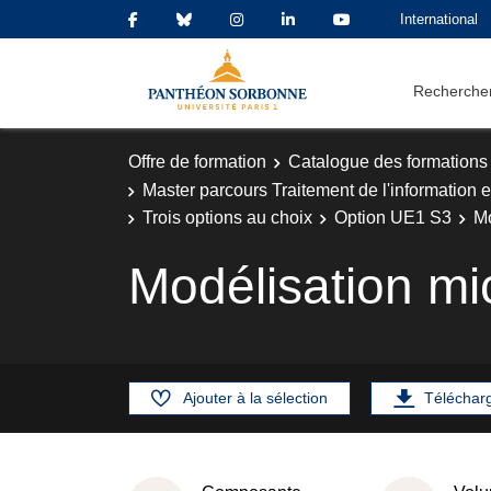
International
Rechercher
Offre de formation
Catalogue des formations
Master parcours Traitement de l'information e
Trois options au choix
Option UE1 S3
Mo
Modélisation m
Ajouter à la sélection
Téléchar