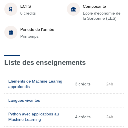
ECTS
Composante
8 crédits
École d'économie de
la Sorbonne (EES)
Période de l'année
Printemps
Liste des enseignements
Elements de Machine Learing
3 crédits
24h
approfondis
Langues vivantes
Python avec applications au
4 crédits
24h
Machine Learning