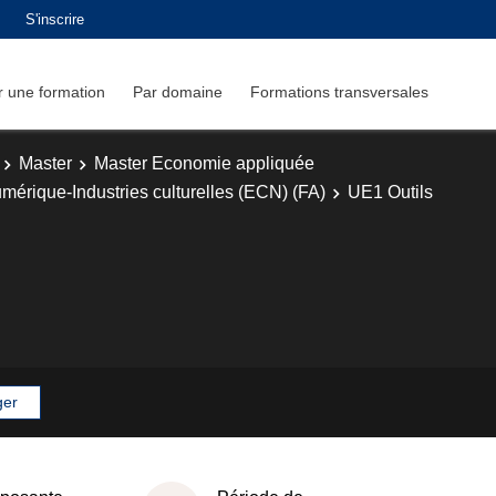
S'inscrire
 une formation
Par domaine
Formations transversales
Master
Master Economie appliquée
mérique-Industries culturelles (ECN) (FA)
UE1 Outils
ger