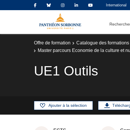
International
Rechercher
Offre de formation
Catalogue des formations
Master parcours Economie de la culture et nu
UE1 Outils
Ajouter à la sélection
Téléchar