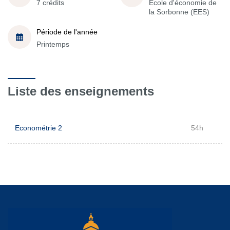
7 crédits
École d'économie de
la Sorbonne (EES)
Période de l'année
Printemps
Liste des enseignements
Econométrie 2
54h