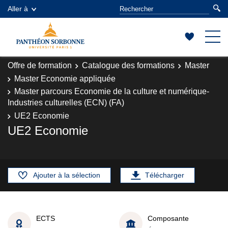
Aller à
Offre de formation
Catalogue des formations
Master
Master Economie appliquée
Master parcours Economie de la culture et numérique-
Industries culturelles (ECN) (FA)
UE2 Economie
UE2 Economie
Ajouter à la sélection
Télécharger
ECTS
Composante