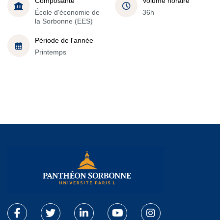
Composante
Volume horaire
École d'économie de
36h
la Sorbonne (EES)
Période de l'année
Printemps