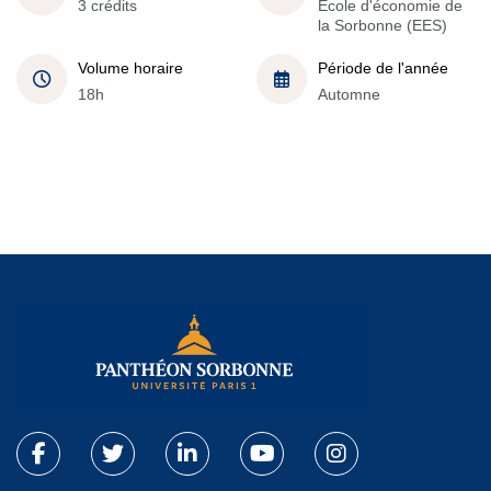
3 crédits
École d'économie de
la Sorbonne (EES)
Volume horaire
Période de l'année
18h
Automne