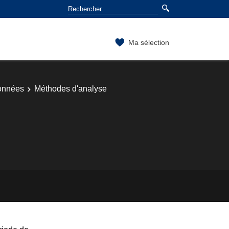
Ma sélection
onnées
Méthodes d'analyse