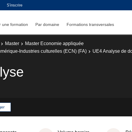
S'inscrire
 une formation
Par domaine
Formations transversales
Master
Master Economie appliquée
mérique-Industries culturelles (ECN) (FA)
UE4 Analyse de d
lyse
ger